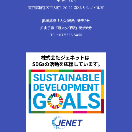
〒169-0073
東京都新宿区百人町1-20-22 第2ムサシノビル3F
JR総武線「大久保駅」徒歩2分
JR山手線「新大久保駅」徒歩6分
TEL : 03-5338-8460